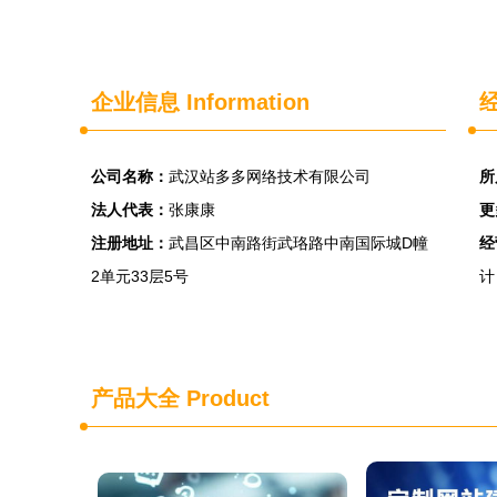
企业信息
Information
经
公司名称：
武汉站多多网络技术有限公司
所
法人代表：
张康康
更
注册地址：
武昌区中南路街武珞路中南国际城D幢
经
2单元33层5号
计
产品大全
Product