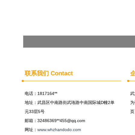
联系我们
Contact
电话：1817164**
武
地址：武昌区中南路街武珞路中南国际城D幢2单
为
元33层5号
页
邮箱：32486369**
455@qq.com
网址：
www.whzhandodo.com