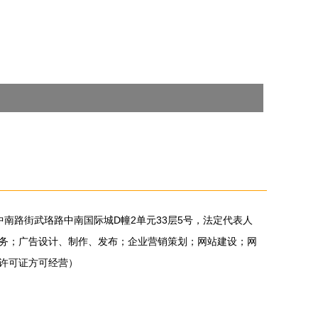
中南路街武珞路中南国际城D幢2单元33层5号，法定代表人
务；广告设计、制作、发布；企业营销策划；网站建设；网
许可证方可经营）